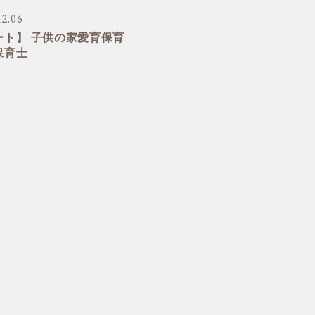
12.06
ート】 子供の家愛育保育
保育士