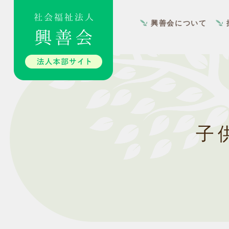
興善会について
子