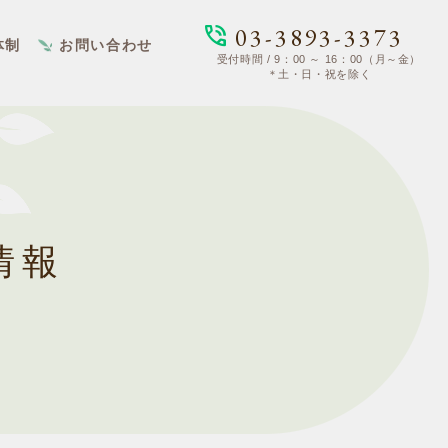
phone_in_talk
03-3893-3373
体制
お問い合わせ
受付時間 / 9：00 ～ 16：00（月～金）
＊土・日・祝を除く
情報