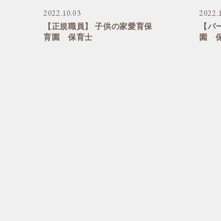
2022.10.03
2022.
【正規職員】 子供の家愛育保
【パ
育園 保育士
園 