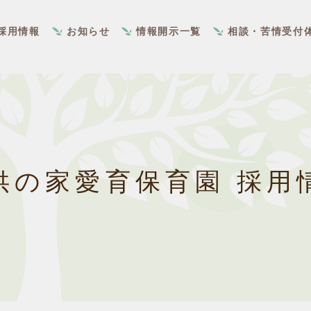
採用情報
お知らせ
情報開示一覧
相談・苦情受付
供の家愛育保育園 採用