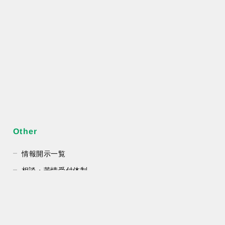
Other
情報開示一覧
相談・苦情受付体制
お知らせ
お問い合わせ